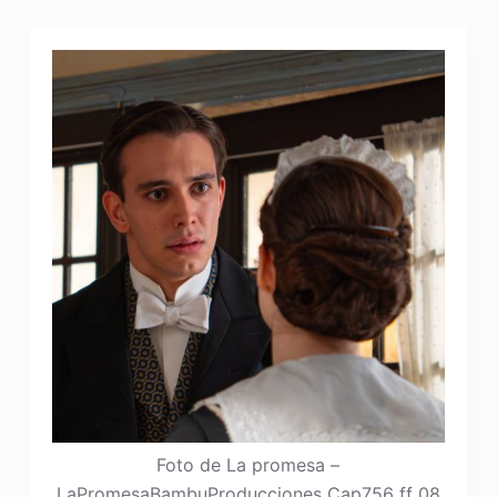
Foto de La promesa –
LaPromesaBambuProducciones Cap756 ff 08