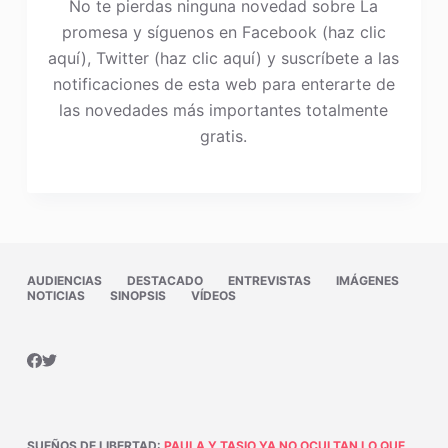
No te pierdas ninguna novedad sobre La
promesa y síguenos en Facebook (haz clic
aquí), Twitter (haz clic aquí) y suscríbete a las
notificaciones de esta web para enterarte de
las novedades más importantes totalmente
gratis.
AUDIENCIAS
DESTACADO
ENTREVISTAS
IMÁGENES
NOTICIAS
SINOPSIS
VÍDEOS
SUEÑOS DE LIBERTAD
:
PAULA Y TASIO YA NO OCULTAN LO QUE