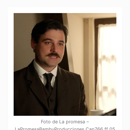
Foto de La promesa –
LaPromesaBambuProducciones Cap766 ff 05