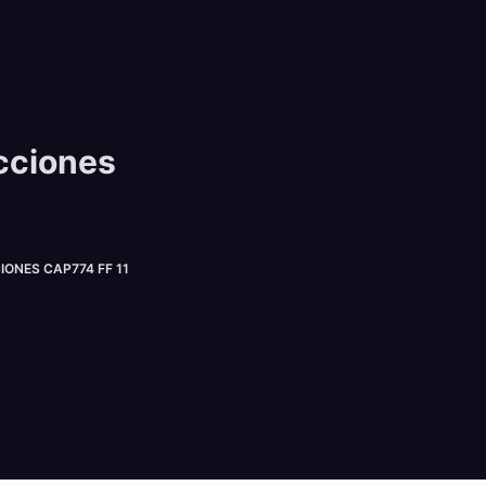
cciones
NES CAP774 FF 11