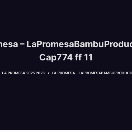
mesa – LaPromesaBambuProdu
Cap774 ff 11
LA PROMESA 2025 2026
LA PROMESA - LAPROMESABAMBUPRODUCCIO