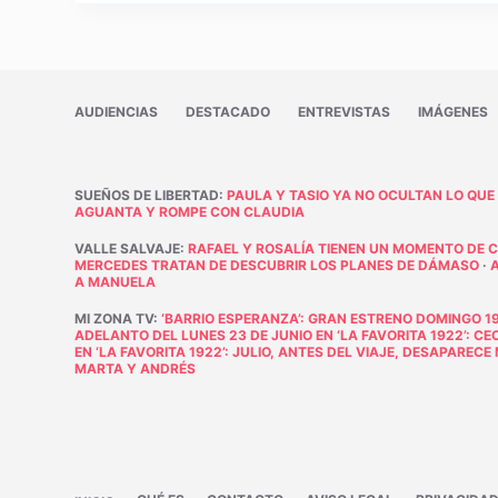
AUDIENCIAS
DESTACADO
ENTREVISTAS
IMÁGENES
SUEÑOS DE LIBERTAD
:
PAULA Y TASIO YA NO OCULTAN LO QUE
AGUANTA Y ROMPE CON CLAUDIA
VALLE SALVAJE
:
RAFAEL Y ROSALÍA TIENEN UN MOMENTO DE 
MERCEDES TRATAN DE DESCUBRIR LOS PLANES DE DÁMASO
·
A MANUELA
MI ZONA TV
:
‘BARRIO ESPERANZA’: GRAN ESTRENO DOMINGO 19
ADELANTO DEL LUNES 23 DE JUNIO EN ‘LA FAVORITA 1922’: C
EN ‘LA FAVORITA 1922’: JULIO, ANTES DEL VIAJE, DESAPAREC
MARTA Y ANDRÉS