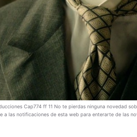
cciones Cap774 ff 11 No te pierdas ninguna novedad sob
bete a las notificaciones de esta web para enterarte de las