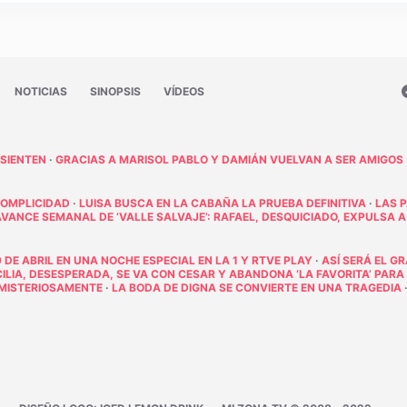
NOTICIAS
SINOPSIS
VÍDEOS
 SIENTEN
·
GRACIAS A MARISOL PABLO Y DAMIÁN VUELVAN A SER AMIGOS
COMPLICIDAD
·
LUISA BUSCA EN LA CABAÑA LA PRUEBA DEFINITIVA
·
LAS 
AVANCE SEMANAL DE ‘VALLE SALVAJE’: RAFAEL, DESQUICIADO, EXPULSA A
 DE ABRIL EN UNA NOCHE ESPECIAL EN LA 1 Y RTVE PLAY
·
ASÍ SERÁ EL G
ECILIA, DESESPERADA, SE VA CON CESAR Y ABANDONA ‘LA FAVORITA’ PARA
E MISTERIOSAMENTE
·
LA BODA DE DIGNA SE CONVIERTE EN UNA TRAGEDIA