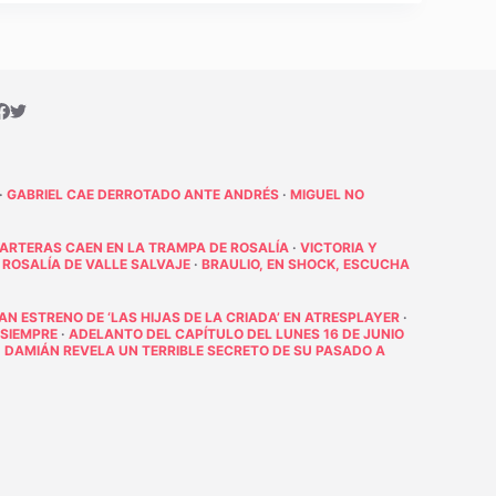
·
GABRIEL CAE DERROTADO ANTE ANDRÉS
·
MIGUEL NO
PARTERAS CAEN EN LA TRAMPA DE ROSALÍA
·
VICTORIA Y
 ROSALÍA DE VALLE SALVAJE
·
BRAULIO, EN SHOCK, ESCUCHA
RAN ESTRENO DE ‘LAS HIJAS DE LA CRIADA’ EN ATRESPLAYER
·
 SIEMPRE
·
ADELANTO DEL CAPÍTULO DEL LUNES 16 DE JUNIO
·
DAMIÁN REVELA UN TERRIBLE SECRETO DE SU PASADO A