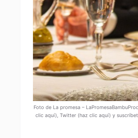
Foto de La promesa – LaPromesaBambuProdu
clic aquí), Twitter (haz clic aquí) y suscrí