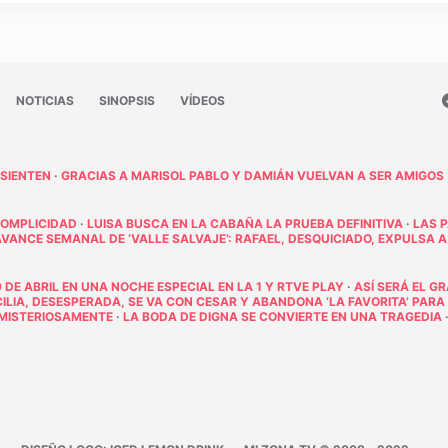
NOTICIAS
SINOPSIS
VÍDEOS
 SIENTEN
·
GRACIAS A MARISOL PABLO Y DAMIÁN VUELVAN A SER AMIGOS
COMPLICIDAD
·
LUISA BUSCA EN LA CABAÑA LA PRUEBA DEFINITIVA
·
LAS 
AVANCE SEMANAL DE ‘VALLE SALVAJE’: RAFAEL, DESQUICIADO, EXPULSA A
 DE ABRIL EN UNA NOCHE ESPECIAL EN LA 1 Y RTVE PLAY
·
ASÍ SERÁ EL G
ECILIA, DESESPERADA, SE VA CON CESAR Y ABANDONA ‘LA FAVORITA’ PARA
E MISTERIOSAMENTE
·
LA BODA DE DIGNA SE CONVIERTE EN UNA TRAGEDIA