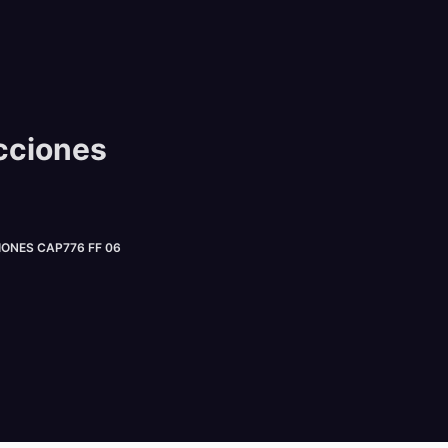
cciones
NES CAP776 FF 06