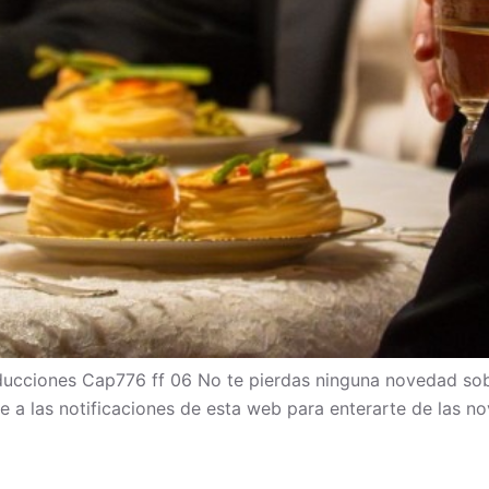
cciones Cap776 ff 06 No te pierdas ninguna novedad sob
bete a las notificaciones de esta web para enterarte de las