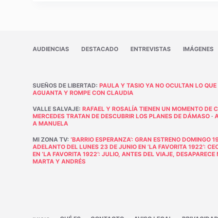
AUDIENCIAS
DESTACADO
ENTREVISTAS
IMÁGENES
SUEÑOS DE LIBERTAD
:
PAULA Y TASIO YA NO OCULTAN LO QUE
AGUANTA Y ROMPE CON CLAUDIA
VALLE SALVAJE
:
RAFAEL Y ROSALÍA TIENEN UN MOMENTO DE 
MERCEDES TRATAN DE DESCUBRIR LOS PLANES DE DÁMASO
·
A MANUELA
MI ZONA TV
:
‘BARRIO ESPERANZA’: GRAN ESTRENO DOMINGO 19
ADELANTO DEL LUNES 23 DE JUNIO EN ‘LA FAVORITA 1922’: C
EN ‘LA FAVORITA 1922’: JULIO, ANTES DEL VIAJE, DESAPAREC
MARTA Y ANDRÉS