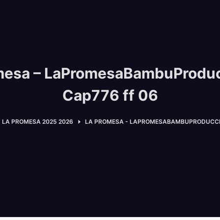
mesa – LaPromesaBambuProdu
Cap776 ff 06
LA PROMESA 2025 2026
LA PROMESA - LAPROMESABAMBUPRODUCCIO