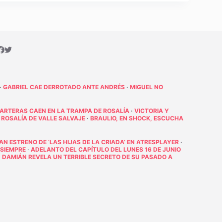
·
GABRIEL CAE DERROTADO ANTE ANDRÉS
·
MIGUEL NO
PARTERAS CAEN EN LA TRAMPA DE ROSALÍA
·
VICTORIA Y
 ROSALÍA DE VALLE SALVAJE
·
BRAULIO, EN SHOCK, ESCUCHA
RAN ESTRENO DE ‘LAS HIJAS DE LA CRIADA’ EN ATRESPLAYER
·
 SIEMPRE
·
ADELANTO DEL CAPÍTULO DEL LUNES 16 DE JUNIO
·
DAMIÁN REVELA UN TERRIBLE SECRETO DE SU PASADO A