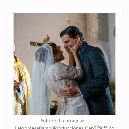
Foto de La promesa –
LaPromesaBambuProducciones Cap779 ff 24