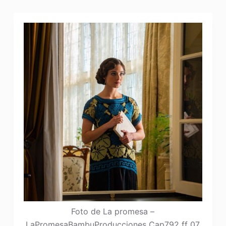
Foto de La promesa –
LaPromesaBambuProducciones Cap792 ff 07