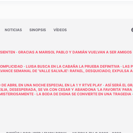
NOTICIAS
SINOPSIS
VÍDEOS
 SIENTEN
·
GRACIAS A MARISOL PABLO Y DAMIÁN VUELVAN A SER AMIGOS
COMPLICIDAD
·
LUISA BUSCA EN LA CABAÑA LA PRUEBA DEFINITIVA
·
LAS 
AVANCE SEMANAL DE ‘VALLE SALVAJE’: RAFAEL, DESQUICIADO, EXPULSA A
 DE ABRIL EN UNA NOCHE ESPECIAL EN LA 1 Y RTVE PLAY
·
ASÍ SERÁ EL G
ECILIA, DESESPERADA, SE VA CON CESAR Y ABANDONA ‘LA FAVORITA’ PARA
E MISTERIOSAMENTE
·
LA BODA DE DIGNA SE CONVIERTE EN UNA TRAGEDIA