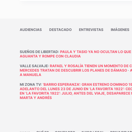
AUDIENCIAS
DESTACADO
ENTREVISTAS
IMÁGENES
SUEÑOS DE LIBERTAD
:
PAULA Y TASIO YA NO OCULTAN LO QUE
AGUANTA Y ROMPE CON CLAUDIA
VALLE SALVAJE
:
RAFAEL Y ROSALÍA TIENEN UN MOMENTO DE 
MERCEDES TRATAN DE DESCUBRIR LOS PLANES DE DÁMASO
·
A MANUELA
MI ZONA TV
:
‘BARRIO ESPERANZA’: GRAN ESTRENO DOMINGO 19
ADELANTO DEL LUNES 23 DE JUNIO EN ‘LA FAVORITA 1922’: C
EN ‘LA FAVORITA 1922’: JULIO, ANTES DEL VIAJE, DESAPAREC
MARTA Y ANDRÉS