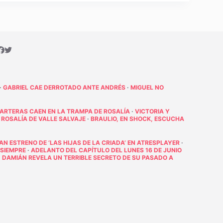
·
GABRIEL CAE DERROTADO ANTE ANDRÉS
·
MIGUEL NO
PARTERAS CAEN EN LA TRAMPA DE ROSALÍA
·
VICTORIA Y
 ROSALÍA DE VALLE SALVAJE
·
BRAULIO, EN SHOCK, ESCUCHA
RAN ESTRENO DE ‘LAS HIJAS DE LA CRIADA’ EN ATRESPLAYER
·
 SIEMPRE
·
ADELANTO DEL CAPÍTULO DEL LUNES 16 DE JUNIO
·
DAMIÁN REVELA UN TERRIBLE SECRETO DE SU PASADO A