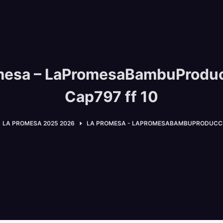
mesa – LaPromesaBambuProdu
Cap797 ff 10
LA PROMESA 2025 2026
LA PROMESA - LAPROMESABAMBUPRODUCCIO