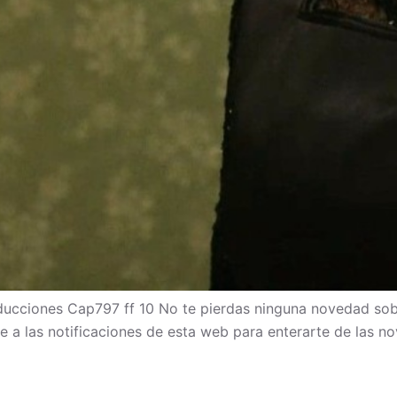
cciones Cap797 ff 10 No te pierdas ninguna novedad sob
bete a las notificaciones de esta web para enterarte de las