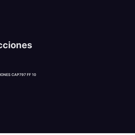
cciones
NES CAP797 FF 10