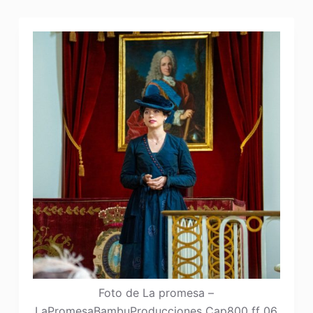
Foto de La promesa –
LaPromesaBambuProducciones Cap800 ff 06