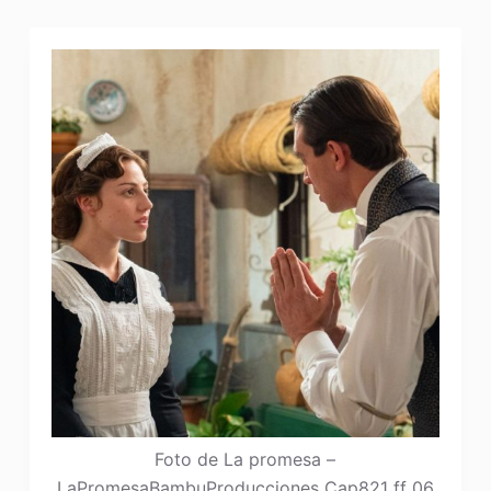
Foto de La promesa –
LaPromesaBambuProducciones Cap821 ff 06