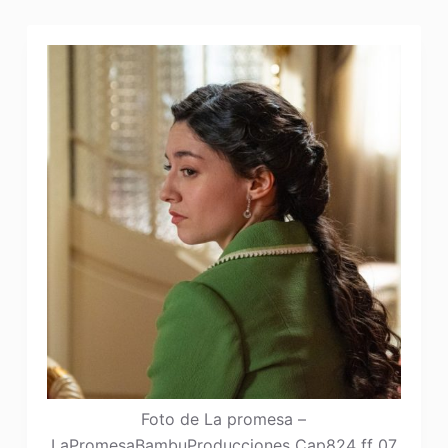
Foto de La promesa –
LaPromesaBambuProducciones Cap824 ff 07