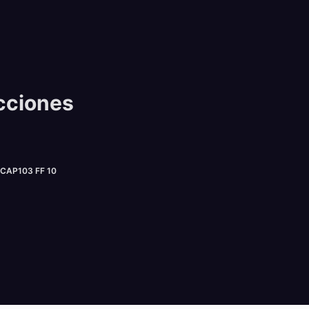
cciones
AP103 FF 10