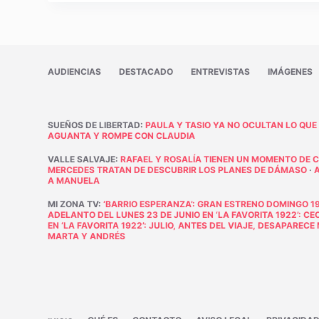
AUDIENCIAS
DESTACADO
ENTREVISTAS
IMÁGENES
SUEÑOS DE LIBERTAD
:
PAULA Y TASIO YA NO OCULTAN LO QUE
AGUANTA Y ROMPE CON CLAUDIA
VALLE SALVAJE
:
RAFAEL Y ROSALÍA TIENEN UN MOMENTO DE 
MERCEDES TRATAN DE DESCUBRIR LOS PLANES DE DÁMASO
·
A MANUELA
MI ZONA TV
:
‘BARRIO ESPERANZA’: GRAN ESTRENO DOMINGO 19
ADELANTO DEL LUNES 23 DE JUNIO EN ‘LA FAVORITA 1922’: C
EN ‘LA FAVORITA 1922’: JULIO, ANTES DEL VIAJE, DESAPAREC
MARTA Y ANDRÉS