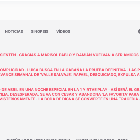
NOTICIAS
SINOPSIS
VÍDEOS
 SIENTEN
·
GRACIAS A MARISOL PABLO Y DAMIÁN VUELVAN A SER AMIGOS
COMPLICIDAD
·
LUISA BUSCA EN LA CABAÑA LA PRUEBA DEFINITIVA
·
LAS 
AVANCE SEMANAL DE ‘VALLE SALVAJE’: RAFAEL, DESQUICIADO, EXPULSA A
 DE ABRIL EN UNA NOCHE ESPECIAL EN LA 1 Y RTVE PLAY
·
ASÍ SERÁ EL G
ECILIA, DESESPERADA, SE VA CON CESAR Y ABANDONA ‘LA FAVORITA’ PARA
E MISTERIOSAMENTE
·
LA BODA DE DIGNA SE CONVIERTE EN UNA TRAGEDIA