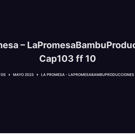
mesa – LaPromesaBambuProdu
Cap103 ff 10
TOS
MAYO 2023
LA PROMESA - LAPROMESABAMBUPRODUCCIONES C