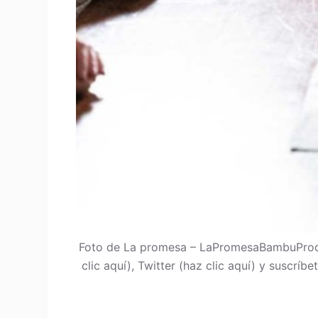
Foto de La promesa – LaPromesaBambuProdu
clic aquí), Twitter (haz clic aquí) y suscrí