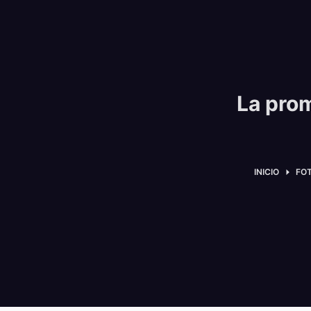
La pro
INICIO
FO