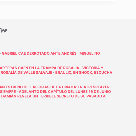
·
GABRIEL CAE DERROTADO ANTE ANDRÉS
·
MIGUEL NO
PARTERAS CAEN EN LA TRAMPA DE ROSALÍA
·
VICTORIA Y
 ROSALÍA DE VALLE SALVAJE
·
BRAULIO, EN SHOCK, ESCUCHA
RAN ESTRENO DE ‘LAS HIJAS DE LA CRIADA’ EN ATRESPLAYER
·
 SIEMPRE
·
ADELANTO DEL CAPÍTULO DEL LUNES 16 DE JUNIO
·
DAMIÁN REVELA UN TERRIBLE SECRETO DE SU PASADO A