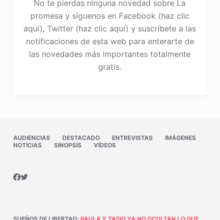
No te pierdas ninguna novedad sobre La
promesa y síguenos en Facebook (haz clic
aquí), Twitter (haz clic aquí) y suscríbete a las
notificaciones de esta web para enterarte de
las novedades más importantes totalmente
gratis.
AUDIENCIAS
DESTACADO
ENTREVISTAS
IMÁGENES
NOTICIAS
SINOPSIS
VÍDEOS
SUEÑOS DE LIBERTAD
:
PAULA Y TASIO YA NO OCULTAN LO QUE