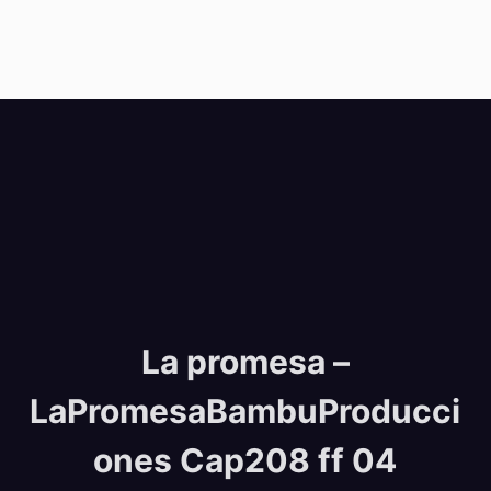
La promesa –
LaPromesaBambuProducci
ones Cap208 ff 04