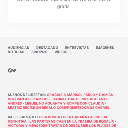
gratis.
AUDIENCIAS
DESTACADO
ENTREVISTAS
IMÁGENES
NOTICIAS
SINOPSIS
VÍDEOS
SUEÑOS DE LIBERTAD
:
GRACIAS A MARISOL PABLO Y DAMIÁN
VUELVAN A SER AMIGOS
·
GABRIEL CAE DERROTADO ANTE
ANDRÉS
·
MIGUEL NO AGUANTA Y ROMPE CON CLAUDIA
·
BEATRIZ RECIBE UN REGALO COMPROMETEDOR DE GABRIEL
VALLE SALVAJE
:
LUISA BUSCA EN LA CABAÑA LA PRUEBA
DEFINITIVA
·
LAS PARTERAS CAEN EN LA TRAMPA DE ROSALÍA
·
VICTORIA Y MERCEDES TRATAN DE DESCUBRIR LOS PLANES DE