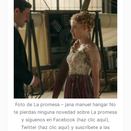
Foto de La promesa – jana manuel hangar No
te pierdas ninguna novedad sobre La promesa
y síguenos en Facebook (haz clic aquí),
Twitter (haz clic aquí) y suscríbete a las