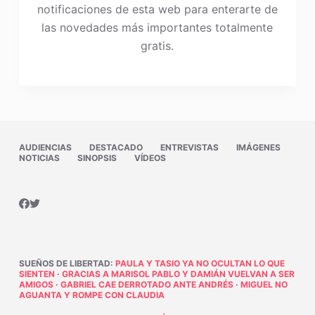
notificaciones de esta web para enterarte de
las novedades más importantes totalmente
gratis.
AUDIENCIAS
DESTACADO
ENTREVISTAS
IMÁGENES
NOTICIAS
SINOPSIS
VÍDEOS
SUEÑOS DE LIBERTAD
:
PAULA Y TASIO YA NO OCULTAN LO QUE
SIENTEN
·
GRACIAS A MARISOL PABLO Y DAMIÁN VUELVAN A SER
AMIGOS
·
GABRIEL CAE DERROTADO ANTE ANDRÉS
·
MIGUEL NO
AGUANTA Y ROMPE CON CLAUDIA