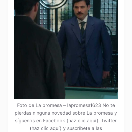
Foto de La promesa – lapromesa1623 No te
pierdas ninguna novedad sobre La promesa y
síguenos en Facebook (haz clic aquí), Twitter
(haz clic aquí) y suscríbete a las