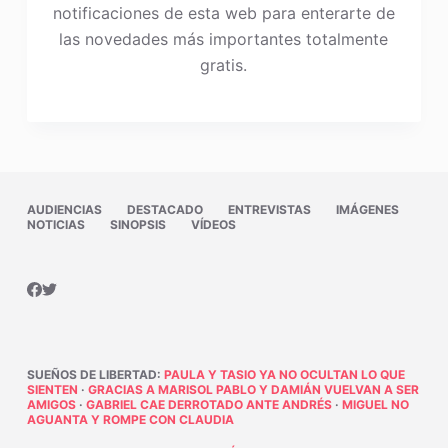
notificaciones de esta web para enterarte de
las novedades más importantes totalmente
gratis.
AUDIENCIAS
DESTACADO
ENTREVISTAS
IMÁGENES
NOTICIAS
SINOPSIS
VÍDEOS
SUEÑOS DE LIBERTAD
:
PAULA Y TASIO YA NO OCULTAN LO QUE
SIENTEN
·
GRACIAS A MARISOL PABLO Y DAMIÁN VUELVAN A SER
AMIGOS
·
GABRIEL CAE DERROTADO ANTE ANDRÉS
·
MIGUEL NO
AGUANTA Y ROMPE CON CLAUDIA