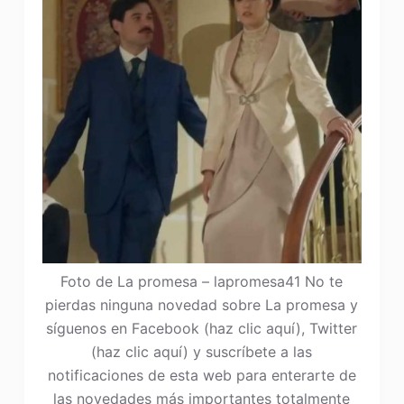
Foto de La promesa – lapromesa41 No te
pierdas ninguna novedad sobre La promesa y
síguenos en Facebook (haz clic aquí), Twitter
(haz clic aquí) y suscríbete a las
notificaciones de esta web para enterarte de
las novedades más importantes totalmente