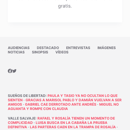
gratis.
AUDIENCIAS
DESTACADO
ENTREVISTAS
IMÁGENES
NOTICIAS
SINOPSIS
VÍDEOS
SUEÑOS DE LIBERTAD
:
PAULA Y TASIO YA NO OCULTAN LO QUE
SIENTEN
·
GRACIAS A MARISOL PABLO Y DAMIÁN VUELVAN A SER
AMIGOS
·
GABRIEL CAE DERROTADO ANTE ANDRÉS
·
MIGUEL NO
AGUANTA Y ROMPE CON CLAUDIA
VALLE SALVAJE
:
RAFAEL Y ROSALÍA TIENEN UN MOMENTO DE
COMPLICIDAD
·
LUISA BUSCA EN LA CABAÑA LA PRUEBA
DEFINITIVA
·
LAS PARTERAS CAEN EN LA TRAMPA DE ROSALÍA
·