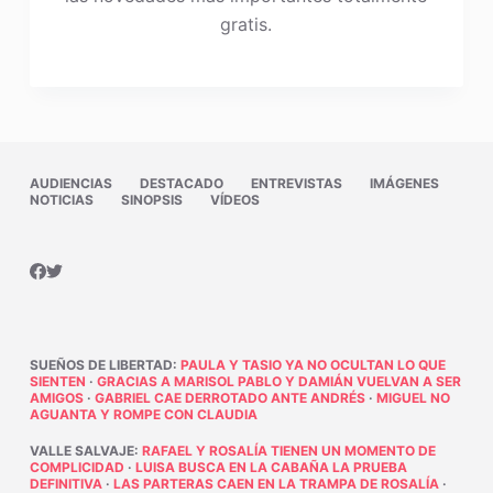
gratis.
AUDIENCIAS
DESTACADO
ENTREVISTAS
IMÁGENES
NOTICIAS
SINOPSIS
VÍDEOS
SUEÑOS DE LIBERTAD
:
PAULA Y TASIO YA NO OCULTAN LO QUE
SIENTEN
·
GRACIAS A MARISOL PABLO Y DAMIÁN VUELVAN A SER
AMIGOS
·
GABRIEL CAE DERROTADO ANTE ANDRÉS
·
MIGUEL NO
AGUANTA Y ROMPE CON CLAUDIA
VALLE SALVAJE
:
RAFAEL Y ROSALÍA TIENEN UN MOMENTO DE
COMPLICIDAD
·
LUISA BUSCA EN LA CABAÑA LA PRUEBA
DEFINITIVA
·
LAS PARTERAS CAEN EN LA TRAMPA DE ROSALÍA
·