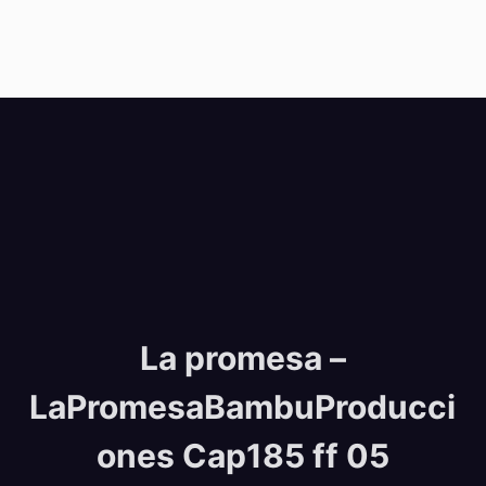
La promesa –
LaPromesaBambuProducci
ones Cap185 ff 05