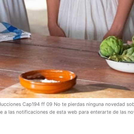
cciones Cap194 ff 09 No te pierdas ninguna novedad sob
bete a las notificaciones de esta web para enterarte de las