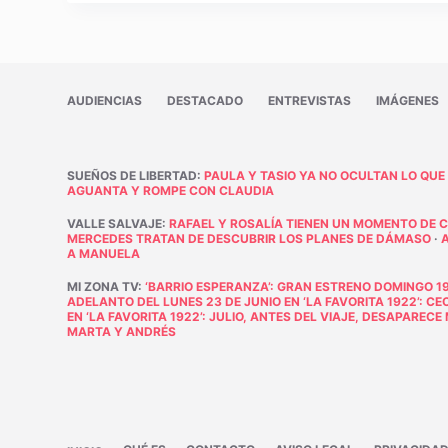
AUDIENCIAS
DESTACADO
ENTREVISTAS
IMÁGENES
SUEÑOS DE LIBERTAD
:
PAULA Y TASIO YA NO OCULTAN LO QUE
AGUANTA Y ROMPE CON CLAUDIA
VALLE SALVAJE
:
RAFAEL Y ROSALÍA TIENEN UN MOMENTO DE 
MERCEDES TRATAN DE DESCUBRIR LOS PLANES DE DÁMASO
·
A MANUELA
MI ZONA TV
:
‘BARRIO ESPERANZA’: GRAN ESTRENO DOMINGO 19
ADELANTO DEL LUNES 23 DE JUNIO EN ‘LA FAVORITA 1922’: C
EN ‘LA FAVORITA 1922’: JULIO, ANTES DEL VIAJE, DESAPAREC
MARTA Y ANDRÉS