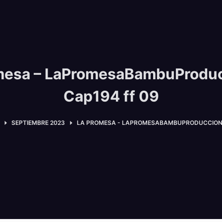
mesa – LaPromesaBambuProdu
Cap194 ff 09
SEPTIEMBRE 2023
LA PROMESA - LAPROMESABAMBUPRODUCCIONE