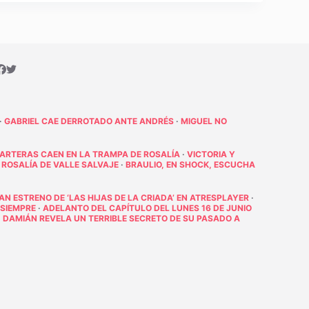
·
GABRIEL CAE DERROTADO ANTE ANDRÉS
·
MIGUEL NO
PARTERAS CAEN EN LA TRAMPA DE ROSALÍA
·
VICTORIA Y
 ROSALÍA DE VALLE SALVAJE
·
BRAULIO, EN SHOCK, ESCUCHA
RAN ESTRENO DE ‘LAS HIJAS DE LA CRIADA’ EN ATRESPLAYER
·
 SIEMPRE
·
ADELANTO DEL CAPÍTULO DEL LUNES 16 DE JUNIO
·
DAMIÁN REVELA UN TERRIBLE SECRETO DE SU PASADO A