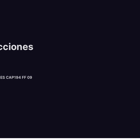
cciones
S CAP194 FF 09