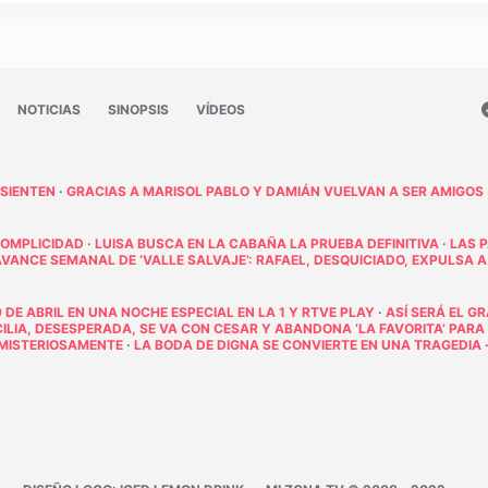
NOTICIAS
SINOPSIS
VÍDEOS
 SIENTEN
·
GRACIAS A MARISOL PABLO Y DAMIÁN VUELVAN A SER AMIGOS
COMPLICIDAD
·
LUISA BUSCA EN LA CABAÑA LA PRUEBA DEFINITIVA
·
LAS 
AVANCE SEMANAL DE ‘VALLE SALVAJE’: RAFAEL, DESQUICIADO, EXPULSA A
 DE ABRIL EN UNA NOCHE ESPECIAL EN LA 1 Y RTVE PLAY
·
ASÍ SERÁ EL G
ECILIA, DESESPERADA, SE VA CON CESAR Y ABANDONA ‘LA FAVORITA’ PARA
E MISTERIOSAMENTE
·
LA BODA DE DIGNA SE CONVIERTE EN UNA TRAGEDIA