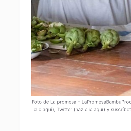
Foto de La promesa – LaPromesaBambuProdu
clic aquí), Twitter (haz clic aquí) y suscrí