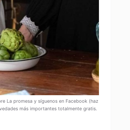
re La promesa y síguenos en Facebook (haz
 novedades más importantes totalmente gratis.