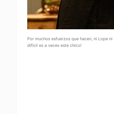
Por muchos esfuerzos que hacen, ni Lope ni
difícil es a veces este chico!