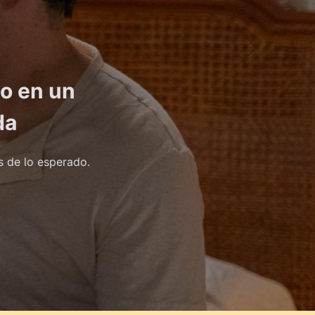
o en un
da
s de lo esperado.