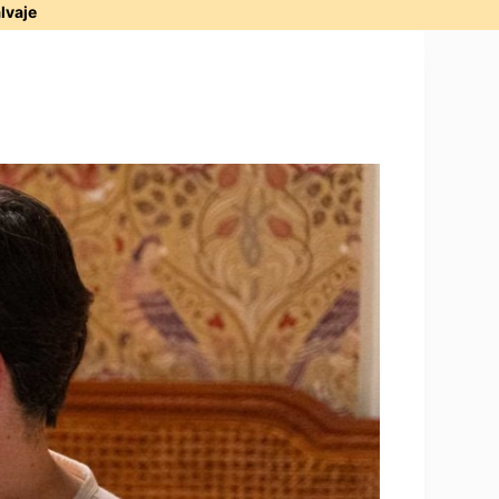
alvaje