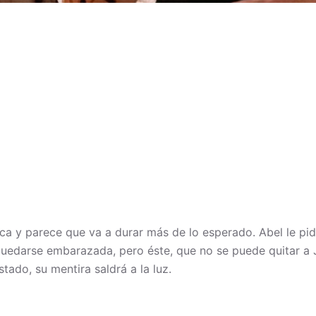
ca y parece que va a durar más de lo esperado. Abel le pid
quedarse embarazada, pero éste, que no se puede quitar a J
tado, su mentira saldrá a la luz.