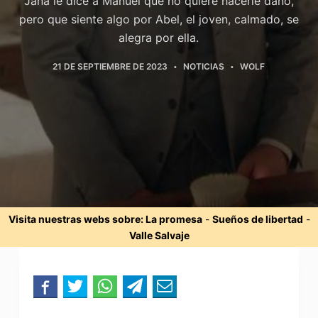
Jana le dice a Manuel que no quiere hacerle daño,
pero que siente algo por Abel, el joven, calmado, se
alegra por ella.
21 DE SEPTIEMBRE DE 2023
NOTICIAS
WOLF
Visita nuestras webs sobre:
La promesa
-
Sueños de libertad
-
Valle Salvaje