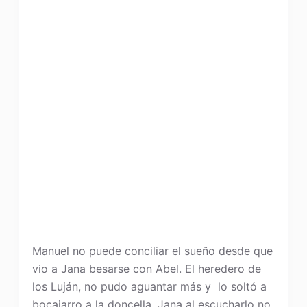
Manuel no puede conciliar el sueño desde que
vio a Jana besarse con Abel. El heredero de
los Luján, no pudo aguantar más y lo soltó a
bocajarro a la doncella. Jana al escucharlo no