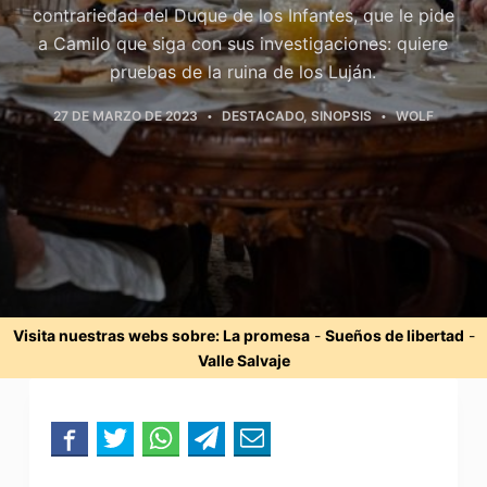
contrariedad del Duque de los Infantes, que le pide
a Camilo que siga con sus investigaciones: quiere
pruebas de la ruina de los Luján.
27 DE MARZO DE 2023
DESTACADO
,
SINOPSIS
WOLF
Visita nuestras webs sobre:
La promesa
-
Sueños de libertad
-
Valle Salvaje