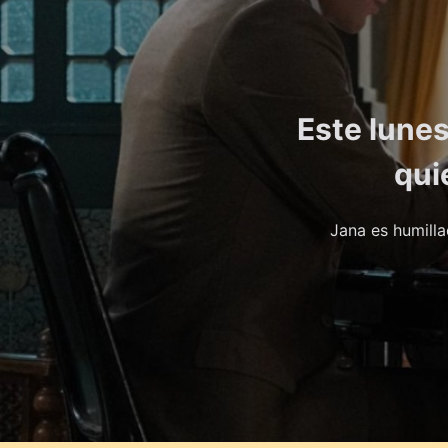
Este lunes
qui
Jana es humilla