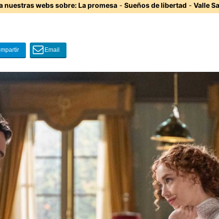
ta nuestras webs sobre:
La promesa
-
Sueños de libertad
-
Valle S