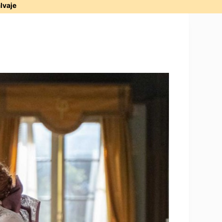
alvaje