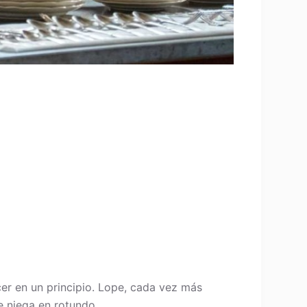
cer en un principio. Lope, cada vez más
e niega en rotundo.