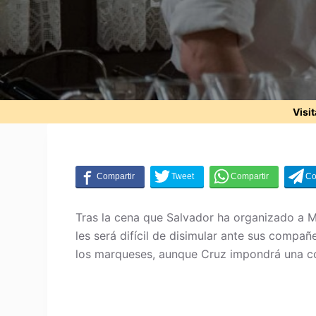
Visi
Tras la cena que Salvador ha organizado a Ma
les será difícil de disimular ante sus compa
los marqueses, aunque Cruz impondrá una con