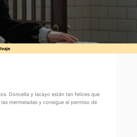
alvaje
os. Doncella y lacayo están tan felices que
de las mermeladas y consigue el permiso de