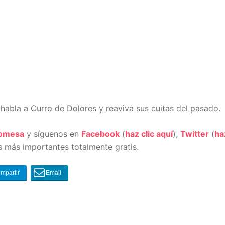
abla a Curro de Dolores y reaviva sus cuitas del pasado.
romesa
y síguenos en
Facebook
(
haz clic aquí
),
Twitter
(
ha
 más importantes totalmente gratis.