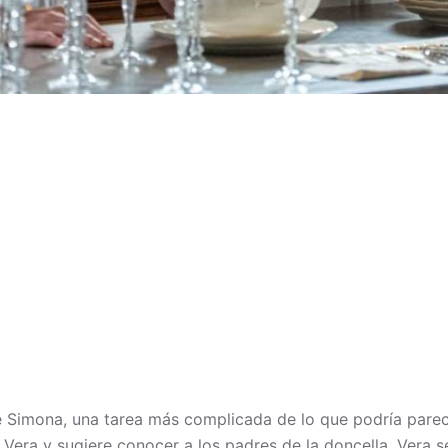
de Simona, una tarea más complicada de lo que podría pare
Vera y sugiere conocer a los padres de la doncella. Vera s