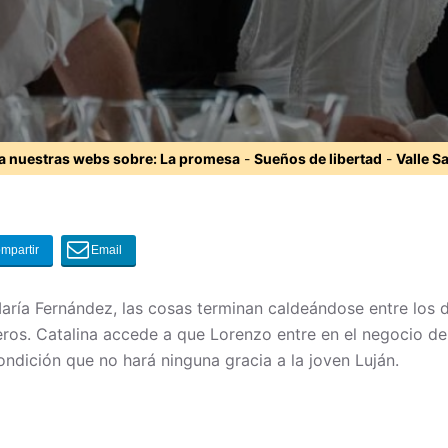
ta nuestras webs sobre:
La promesa
-
Sueños de libertad
-
Valle S
ría Fernández, las cosas terminan caldeándose entre los d
ñeros. Catalina accede a que Lorenzo entre en el negocio 
dición que no hará ninguna gracia a la joven Luján.