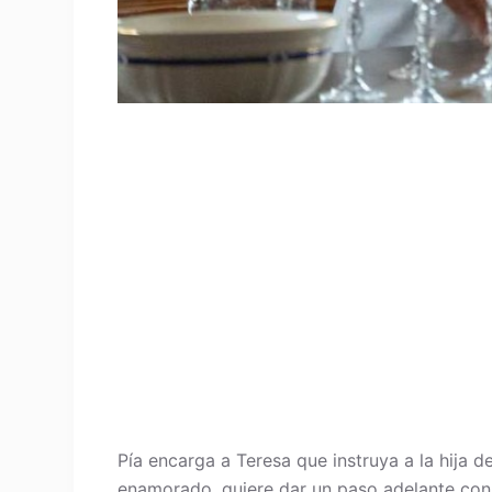
Pía encarga a Teresa que instruya a la hija 
enamorado, quiere dar un paso adelante con 