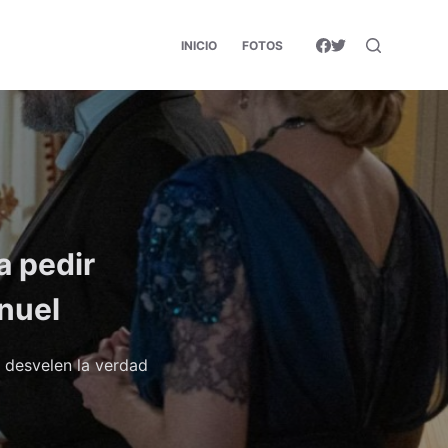
INICIO
FOTOS
a pedir
nuel
 desvelen la verdad