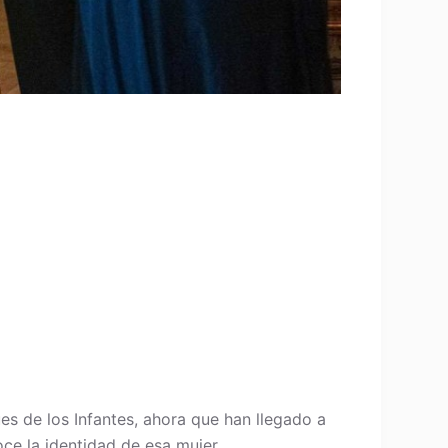
es de los Infantes, ahora que han llegado a
oce la identidad de esa mujer…