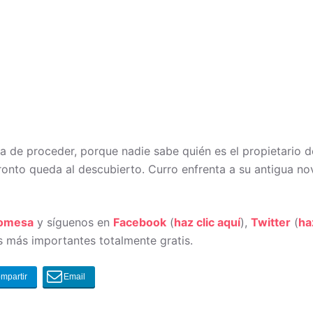
a de proceder, porque nadie sabe quién es el propietario d
ronto queda al descubierto. Curro enfrenta a su antigua no
romesa
y síguenos en
Facebook
(
haz clic aquí
),
Twitter
(
ha
 más importantes totalmente gratis.