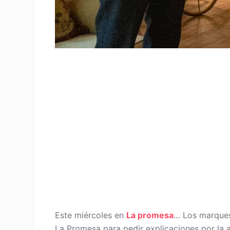
Este miércoles en
La promesa
… Los marquese
La Promesa para pedir explicaciones por la 