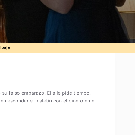
alvaje
su falso embarazo. Ella le pide tiempo,
n escondió el maletín con el dinero en el