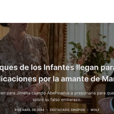
ques de los Infantes llegan par
licaciones por la amante de Ma
en para Jimena cuando Abel vuelve a presionarla para que
sobre su falso embarazo.
9 DE ABRIL DE 2024
DESTACADO
,
SINOPSIS
WOLF