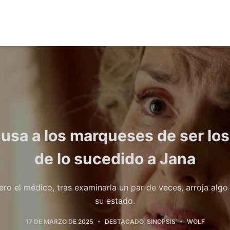
usa a los marqueses de ser los
de lo sucedido a Jana
ero el médico, tras examinarla un par de veces, arroja alg
su estado.
17 DE MARZO DE 2025
DESTACADO
,
SINOPSIS
WOLF