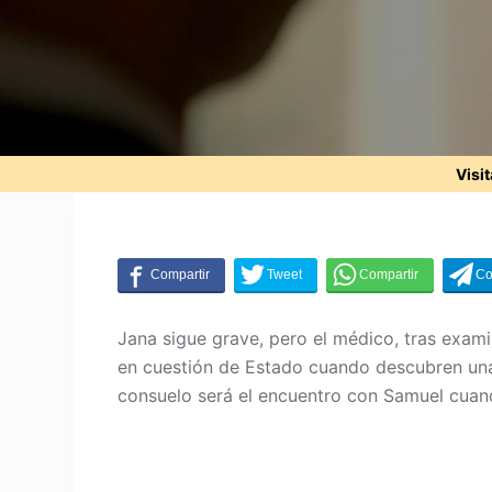
Visi
Jana sigue grave, pero el médico, tras exami
en cuestión de Estado cuando descubren una 
consuelo será el encuentro con Samuel cuand