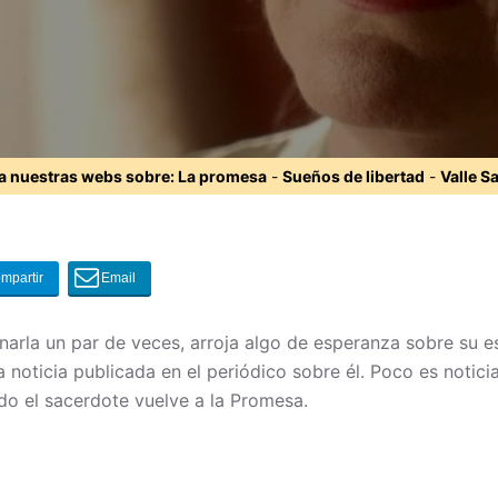
ta nuestras webs sobre:
La promesa
-
Sueños de libertad
-
Valle S
narla un par de veces, arroja algo de esperanza sobre su es
noticia publicada en el periódico sobre él. Poco es notici
o el sacerdote vuelve a la Promesa.