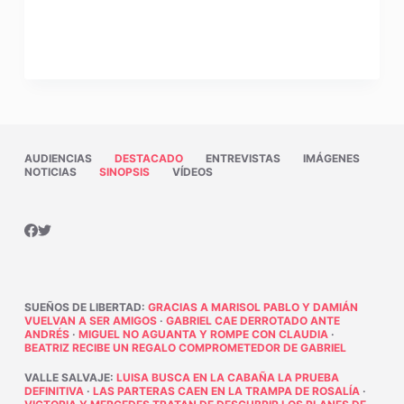
AUDIENCIAS
DESTACADO
ENTREVISTAS
IMÁGENES
NOTICIAS
SINOPSIS
VÍDEOS
SUEÑOS DE LIBERTAD
:
GRACIAS A MARISOL PABLO Y DAMIÁN
VUELVAN A SER AMIGOS
·
GABRIEL CAE DERROTADO ANTE
ANDRÉS
·
MIGUEL NO AGUANTA Y ROMPE CON CLAUDIA
·
BEATRIZ RECIBE UN REGALO COMPROMETEDOR DE GABRIEL
VALLE SALVAJE
:
LUISA BUSCA EN LA CABAÑA LA PRUEBA
DEFINITIVA
·
LAS PARTERAS CAEN EN LA TRAMPA DE ROSALÍA
·