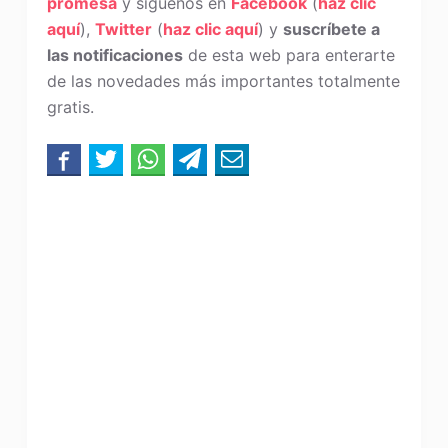
promesa
y síguenos en
Facebook
(
haz clic
aquí
),
Twitter
(
haz clic aquí
) y
suscríbete a
las notificaciones
de esta web para enterarte
de las novedades más importantes totalmente
gratis.