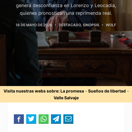
genera desconfianza en Lorenzo y Leocadia,
quienes pronostican una reprimenda real.
18 DE MAYO DE 2026
DESTACADO
,
SINOPSIS
WOLF
Visita nuestras webs sobre:
La promesa
-
Sueños de libertad
-
Valle Salvaje