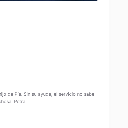
jo de Pía. Sin su ayuda, el servicio no sabe
chosa: Petra.