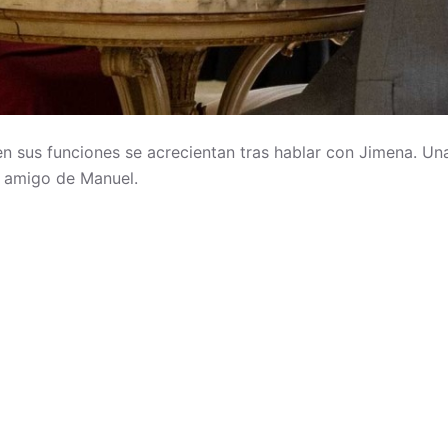
en sus funciones se acrecientan tras hablar con Jimena. U
l amigo de Manuel.