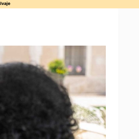
alvaje