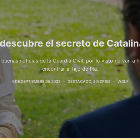
 descubre el secreto de Catalin
buenas noticias de la Guardia Civil, por lo visto no van a
encontrar al hijo de Pía.
4 DE SEPTIEMBRE DE 2023
DESTACADO
,
SINOPSIS
WOLF