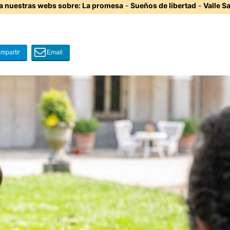
ta nuestras webs sobre:
La promesa
-
Sueños de libertad
-
Valle S