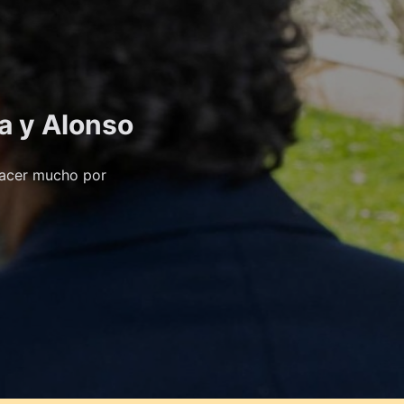
a y Alonso
 hacer mucho por