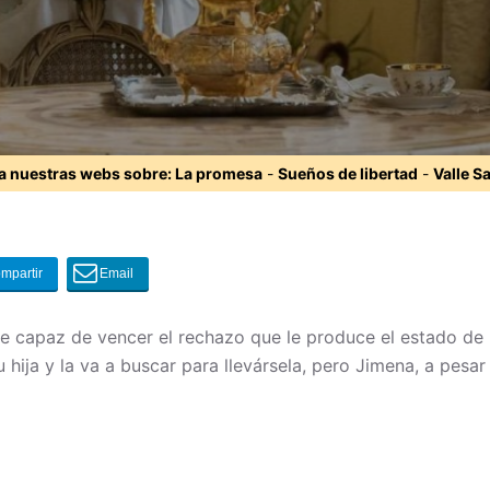
ta nuestras webs sobre:
La promesa
-
Sueños de libertad
-
Valle S
 capaz de vencer el rechazo que le produce el estado de 
su hija y la va a buscar para llevársela, pero Jimena, a pes