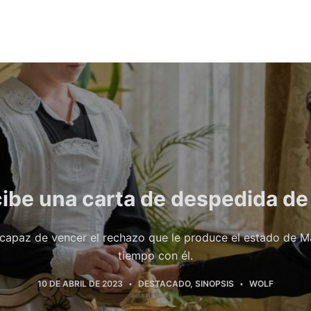
cibe una carta de despedida de
capaz de vencer el rechazo que le produce el estado de Ma
tiempo con él.
10 DE ABRIL DE 2023
DESTACADO
,
SINOPSIS
WOLF