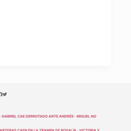
·
GABRIEL CAE DERROTADO ANTE ANDRÉS
·
MIGUEL NO
PARTERAS CAEN EN LA TRAMPA DE ROSALÍA
·
VICTORIA Y