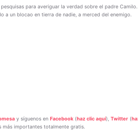
esquisas para averiguar la verdad sobre el padre Camilo.
do a un blocao en tierra de nadie, a merced del enemigo.
romesa
y síguenos en
Facebook
(
haz clic aquí
),
Twitter
(
ha
 más importantes totalmente gratis.