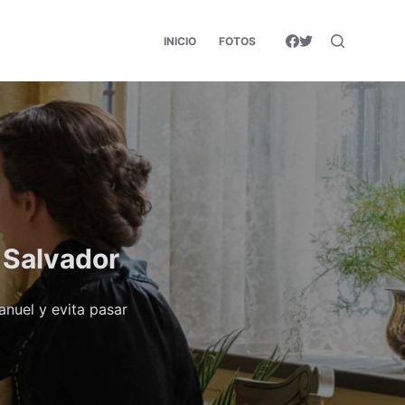
INICIO
FOTOS
 Salvador
nuel y evita pasar