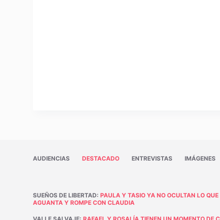
AUDIENCIAS
DESTACADO
ENTREVISTAS
IMÁGENES
SUEÑOS DE LIBERTAD
:
PAULA Y TASIO YA NO OCULTAN LO QUE
AGUANTA Y ROMPE CON CLAUDIA
VALLE SALVAJE
:
RAFAEL Y ROSALÍA TIENEN UN MOMENTO DE 