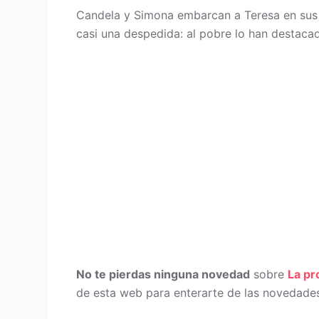
Candela y Simona embarcan a Teresa en sus p
casi una despedida: al pobre lo han destaca
No te pierdas ninguna novedad
sobre
La p
de esta web para enterarte de las novedades