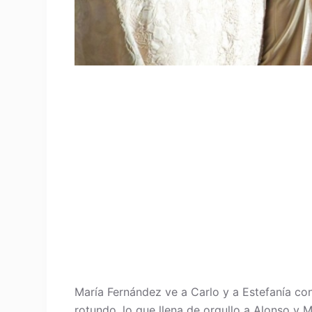
María Fernández ve a Carlo y a Estefanía con
rotundo, lo que llena de orgullo a Alonso y Ma