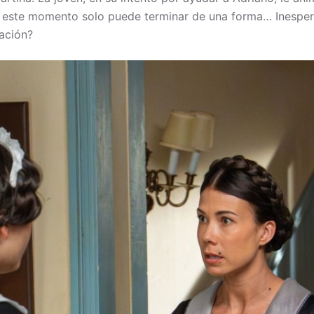
to este momento solo puede terminar de una forma… Inespe
ación?