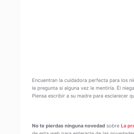
Encuentran la cuidadora perfecta para los n
le pregunta si alguna vez le mentiría. Él nie
Piensa escribir a su madre para esclarecer q
No te pierdas ninguna novedad
sobre
La p
de esta web para enterarte de las novedades