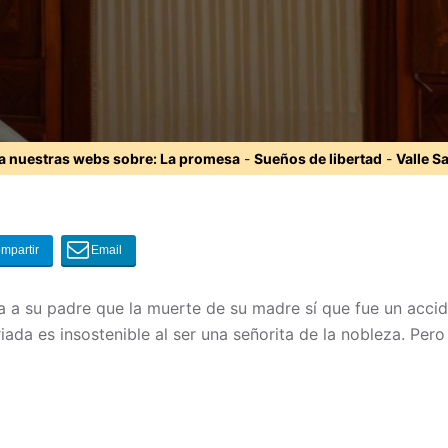
ta nuestras webs sobre:
La promesa
-
Sueños de libertad
-
Valle S
 a su padre que la muerte de su madre sí que fue un accide
iada es insostenible al ser una señorita de la nobleza. Per