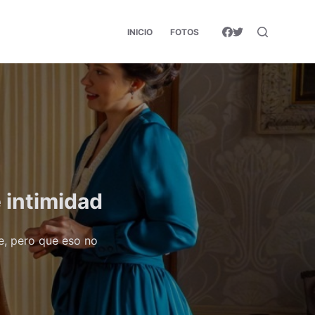
INICIO
FOTOS
 intimidad
e, pero que eso no