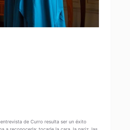
ntrevista de Curro resulta ser un éxito
 a reconocerla: tocarle la cara, la nariz, las