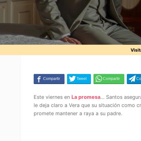
Visi
Este viernes en
La promesa
… Santos asegura
le deja claro a Vera que su situación como cr
promete mantener a raya a su padre.