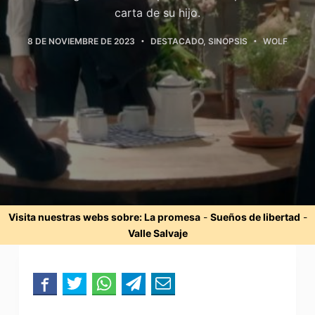
carta de su hijo.
8 DE NOVIEMBRE DE 2023
DESTACADO
,
SINOPSIS
WOLF
Visita nuestras webs sobre:
La promesa
-
Sueños de libertad
-
Valle Salvaje