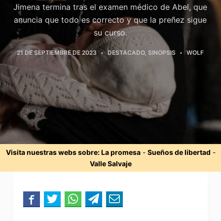
Jimena termina tras el examen médico de Abel, que
anuncia que todo es correcto y que la preñez sigue
su curso.
21 DE SEPTIEMBRE DE 2023
DESTACADO
,
SINOPSIS
WOLF
Visita nuestras webs sobre:
La promesa
-
Sueños de libertad
-
Valle Salvaje