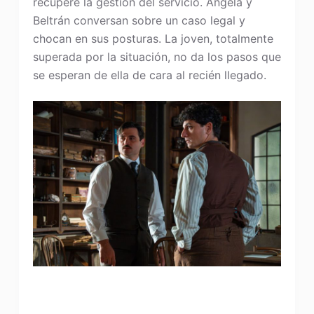
recupere la gestión del servicio. Ángela y
Beltrán conversan sobre un caso legal y
chocan en sus posturas. La joven, totalmente
superada por la situación, no da los pasos que
se esperan de ella de cara al recién llegado.