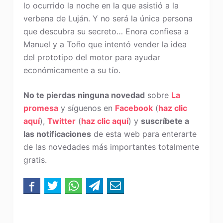
lo ocurrido la noche en la que asistió a la
verbena de Luján. Y no será la única persona
que descubra su secreto… Enora confiesa a
Manuel y a Toño que intentó vender la idea
del prototipo del motor para ayudar
económicamente a su tío.
No te pierdas ninguna novedad
sobre
La
promesa
y síguenos en
Facebook
(
haz clic
aquí
),
Twitter
(
haz clic aquí
) y
suscríbete a
las notificaciones
de esta web para enterarte
de las novedades más importantes totalmente
gratis.