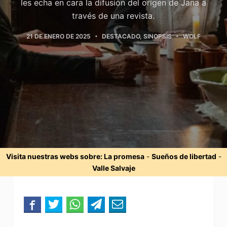
les echa en cara la difusión del origen de Jana a
través de una revista.
21 DE ENERO DE 2025
DESTACADO
,
SINOPSIS
WOLF
Visita nuestras webs sobre:
La promesa
-
Sueños de libertad
-
Valle Salvaje