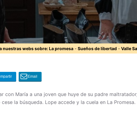
ta nuestras webs sobre:
La promesa
-
Sueños de libertad
-
Valle S
r con María a una joven que huye de su padre maltratador, 
 cese la búsqueda. Lope accede y la cuela en La Promesa.