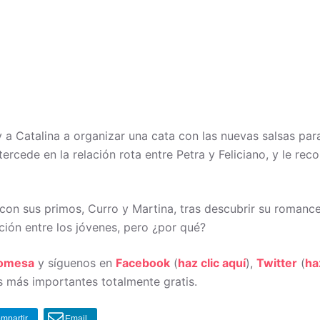
 a Catalina a organizar una cata con las nuevas salsas pa
ercede en la relación rota entre Petra y Feliciano, y le re
 con sus primos, Curro y Martina, tras descubrir su romanc
ción entre los jóvenes, pero ¿por qué?
romesa
y síguenos en
Facebook
(
haz clic aquí
),
Twitter
(
ha
 más importantes totalmente gratis.