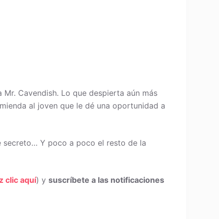
ra Mr. Cavendish. Lo que despierta aún más
comienda al joven que le dé una oportunidad a
e secreto… Y poco a poco el resto de la
z clic aquí
) y
suscríbete a las notificaciones