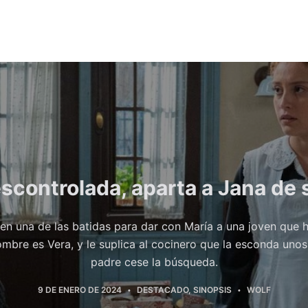
escontrolada, aparta a Jana de 
en una de las batidas para dar con María a una joven que 
ombre es Vera, y le suplica al cocinero que la esconda unos
padre cese la búsqueda.
9 DE ENERO DE 2024
DESTACADO
,
SINOPSIS
WOLF