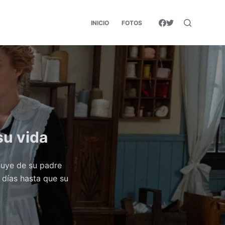
INICIO
FOTOS
su vida
huye de su padre
 días hasta que su