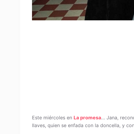
Este miércoles en
La promesa
… Jana, reconc
llaves, quien se enfada con la doncella, y co