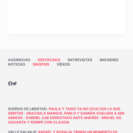
AUDIENCIAS
DESTACADO
ENTREVISTAS
IMÁGENES
NOTICIAS
SINOPSIS
VÍDEOS
SUEÑOS DE LIBERTAD
:
PAULA Y TASIO YA NO OCULTAN LO QUE
SIENTEN
·
GRACIAS A MARISOL PABLO Y DAMIÁN VUELVAN A SER
AMIGOS
·
GABRIEL CAE DERROTADO ANTE ANDRÉS
·
MIGUEL NO
AGUANTA Y ROMPE CON CLAUDIA
VALLE SALVAJE
:
RAFAEL Y ROSALÍA TIENEN UN MOMENTO DE