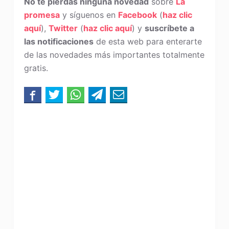
No te pierdas ninguna novedad
sobre
La
promesa
y síguenos en
Facebook
(
haz clic
aquí
),
Twitter
(
haz clic aquí
) y
suscríbete a
las notificaciones
de esta web para enterarte
de las novedades más importantes totalmente
gratis.