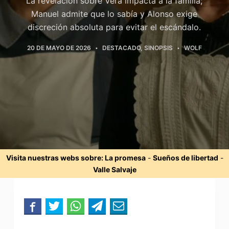
La revelación sobre Vera impacta a la familia;
Manuel admite que lo sabía y Alonso exige
discreción absoluta para evitar el escándalo.
20 DE MAYO DE 2026
DESTACADO
,
SINOPSIS
WOLF
Visita nuestras webs sobre:
La promesa
-
Sueños de libertad
-
Valle Salvaje