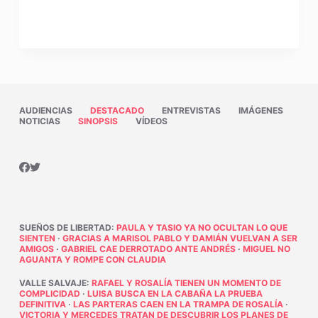
AUDIENCIAS
DESTACADO
ENTREVISTAS
IMÁGENES
NOTICIAS
SINOPSIS
VÍDEOS
SUEÑOS DE LIBERTAD
:
PAULA Y TASIO YA NO OCULTAN LO QUE
SIENTEN
·
GRACIAS A MARISOL PABLO Y DAMIÁN VUELVAN A SER
AMIGOS
·
GABRIEL CAE DERROTADO ANTE ANDRÉS
·
MIGUEL NO
AGUANTA Y ROMPE CON CLAUDIA
VALLE SALVAJE
:
RAFAEL Y ROSALÍA TIENEN UN MOMENTO DE
COMPLICIDAD
·
LUISA BUSCA EN LA CABAÑA LA PRUEBA
DEFINITIVA
·
LAS PARTERAS CAEN EN LA TRAMPA DE ROSALÍA
·
VICTORIA Y MERCEDES TRATAN DE DESCUBRIR LOS PLANES DE