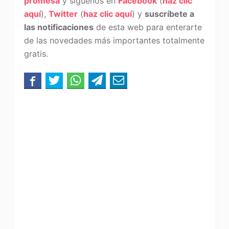
promesa
y síguenos en
Facebook
(
haz clic
aquí
),
Twitter
(
haz clic aquí
) y
suscríbete a
las notificaciones
de esta web para enterarte
de las novedades más importantes totalmente
gratis.