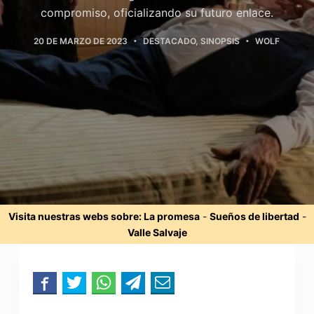
compromiso, oficializando su futuro enlace.
20 DE MARZO DE 2023
DESTACADO
,
SINOPSIS
WOLF
Visita nuestras webs sobre:
La promesa
-
Sueños de libertad
-
Valle Salvaje