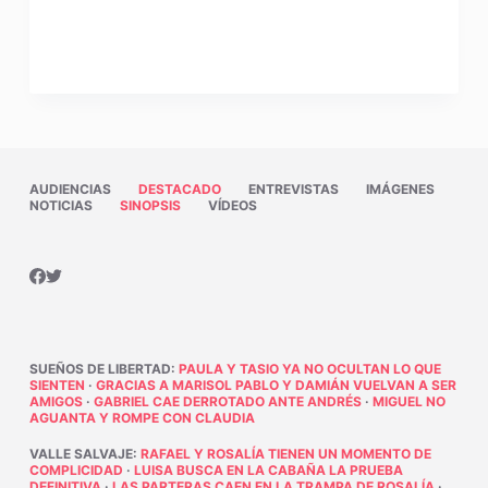
AUDIENCIAS
DESTACADO
ENTREVISTAS
IMÁGENES
NOTICIAS
SINOPSIS
VÍDEOS
SUEÑOS DE LIBERTAD
:
PAULA Y TASIO YA NO OCULTAN LO QUE
SIENTEN
·
GRACIAS A MARISOL PABLO Y DAMIÁN VUELVAN A SER
AMIGOS
·
GABRIEL CAE DERROTADO ANTE ANDRÉS
·
MIGUEL NO
AGUANTA Y ROMPE CON CLAUDIA
VALLE SALVAJE
:
RAFAEL Y ROSALÍA TIENEN UN MOMENTO DE
COMPLICIDAD
·
LUISA BUSCA EN LA CABAÑA LA PRUEBA
DEFINITIVA
·
LAS PARTERAS CAEN EN LA TRAMPA DE ROSALÍA
·