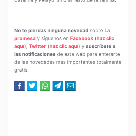
Catalina y Pelayo, sino al resto de la familia.
No te pierdas ninguna novedad
sobre
La
promesa
y síguenos en
Facebook
(
haz clic
aquí
),
Twitter
(
haz clic aquí
) y
suscríbete a
las notificaciones
de esta web para enterarte
de las novedades más importantes totalmente
gratis.