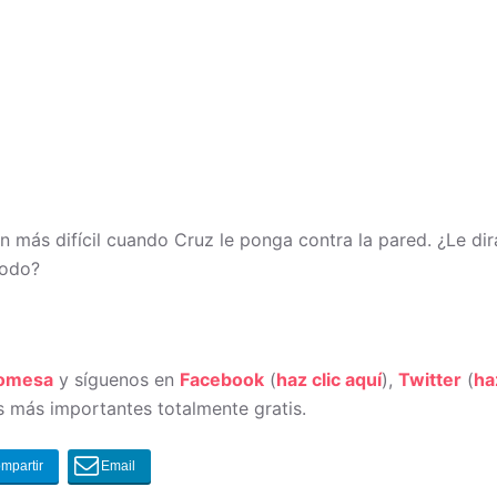
 más difícil cuando Cruz le ponga contra la pared. ¿Le dir
todo?
romesa
y síguenos en
Facebook
(
haz clic aquí
),
Twitter
(
ha
 más importantes totalmente gratis.