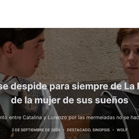
se despide para siempre de La
de la mujer de sus sueños
nto entre Catalina y Lorenzo por las mermeladas no se ha
2 DE SEPTIEMBRE DE 2024
DESTACADO
,
SINOPSIS
WOLF