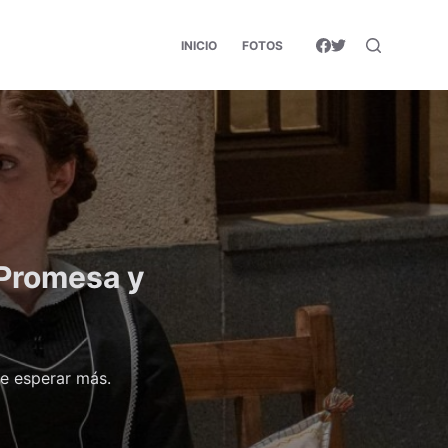
INICIO
FOTOS
 Promesa y
ce esperar más.