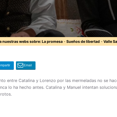
ta nuestras webs sobre:
La promesa
-
Sueños de libertad
-
Valle S
nto entre Catalina y Lorenzo por las mermeladas no se hace
nca lo ha hecho antes. Catalina y Manuel intentan solucion
rotos.