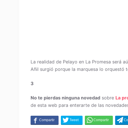
La realidad de Pelayo en La Promesa será aún
Añil surgió porque la marquesa lo orquestó 
3
No te pierdas ninguna novedad
sobre
La p
de esta web para enterarte de las novedades