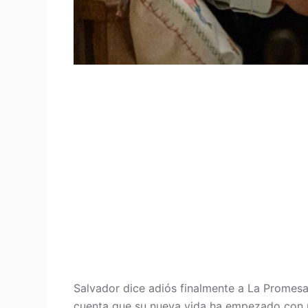
Salvador dice adiós finalmente a La Promesa y
cuenta que su nueva vida ha empezado con 