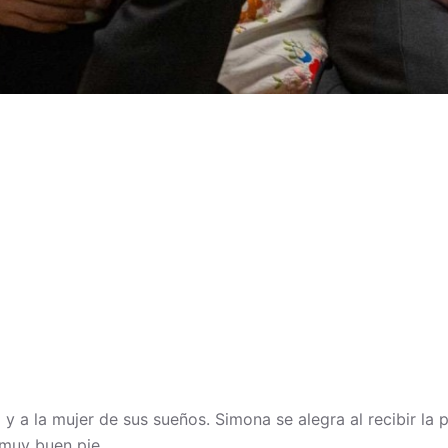
 a la mujer de sus sueños. Simona se alegra al recibir la p
muy buen pie.