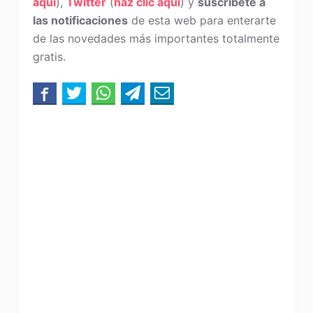
aquí
),
Twitter
(
haz clic aquí
) y
suscríbete a
las notificaciones
de esta web para enterarte
de las novedades más importantes totalmente
gratis.