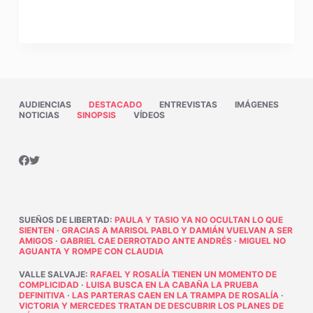
AUDIENCIAS
DESTACADO
ENTREVISTAS
IMÁGENES
NOTICIAS
SINOPSIS
VÍDEOS
SUEÑOS DE LIBERTAD
:
PAULA Y TASIO YA NO OCULTAN LO QUE
SIENTEN
·
GRACIAS A MARISOL PABLO Y DAMIÁN VUELVAN A SER
AMIGOS
·
GABRIEL CAE DERROTADO ANTE ANDRÉS
·
MIGUEL NO
AGUANTA Y ROMPE CON CLAUDIA
VALLE SALVAJE
:
RAFAEL Y ROSALÍA TIENEN UN MOMENTO DE
COMPLICIDAD
·
LUISA BUSCA EN LA CABAÑA LA PRUEBA
DEFINITIVA
·
LAS PARTERAS CAEN EN LA TRAMPA DE ROSALÍA
·
VICTORIA Y MERCEDES TRATAN DE DESCUBRIR LOS PLANES DE