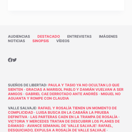
AUDIENCIAS
DESTACADO
ENTREVISTAS
IMÁGENES
NOTICIAS
SINOPSIS
VÍDEOS
SUEÑOS DE LIBERTAD
:
PAULA Y TASIO YA NO OCULTAN LO QUE
SIENTEN
·
GRACIAS A MARISOL PABLO Y DAMIÁN VUELVAN A SER
AMIGOS
·
GABRIEL CAE DERROTADO ANTE ANDRÉS
·
MIGUEL NO
AGUANTA Y ROMPE CON CLAUDIA
VALLE SALVAJE
:
RAFAEL Y ROSALÍA TIENEN UN MOMENTO DE
COMPLICIDAD
·
LUISA BUSCA EN LA CABAÑA LA PRUEBA
DEFINITIVA
·
LAS PARTERAS CAEN EN LA TRAMPA DE ROSALÍA
·
VICTORIA Y MERCEDES TRATAN DE DESCUBRIR LOS PLANES DE
DÁMASO
·
AVANCE SEMANAL DE ‘VALLE SALVAJE’: RAFAEL,
DESQUICIADO, EXPULSA A ROSALÍA DE VALLE SALVAJE
·