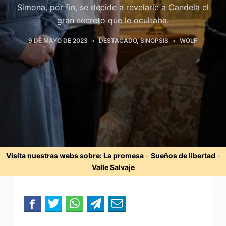
Simona, por fin, se decide a revelarle a Candela el
gran secreto que le ocultaba.
9 DE MAYO DE 2023
DESTACADO
,
SINOPSIS
WOLF
Visita nuestras webs sobre:
La promesa
-
Sueños de libertad
-
Valle Salvaje