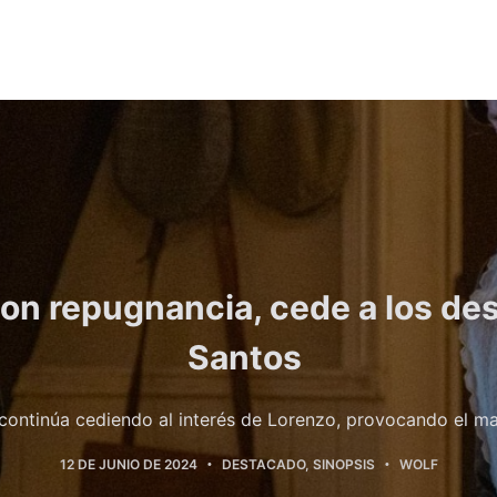
con repugnancia, cede a los de
Santos
continúa cediendo al interés de Lorenzo, provocando el ma
12 DE JUNIO DE 2024
DESTACADO
,
SINOPSIS
WOLF