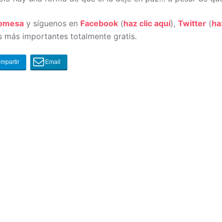
romesa
y síguenos en
Facebook
(
haz clic aquí
),
Twitter
(
ha
 más importantes totalmente gratis.