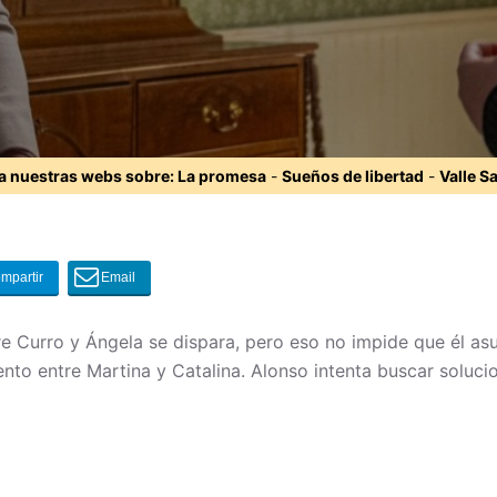
ta nuestras webs sobre:
La promesa
-
Sueños de libertad
-
Valle S
re Curro y Ángela se dispara, pero eso no impide que él 
iento entre Martina y Catalina. Alonso intenta buscar soluc