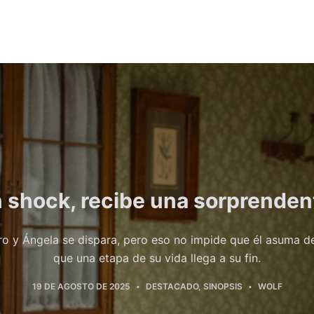
n shock, recibe una sorprendent
ro y Ángela se dispara, pero eso no impide que él asuma 
que una etapa de su vida llega a su fin.
19 DE AGOSTO DE 2025
DESTACADO
,
SINOPSIS
WOLF