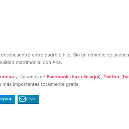
desencuentro entre padre e hijo. Sin un remedio se encuent
 nulidad matrimonial con Ana.
romesa
y síguenos en
Facebook
(
haz clic aquí
),
Twitter
(
ha
 más importantes totalmente gratis.