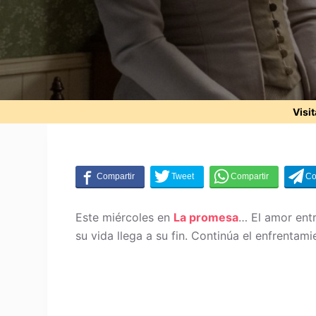
Visi
Este miércoles en
La promesa
… El amor ent
su vida llega a su fin. Continúa el enfrentam