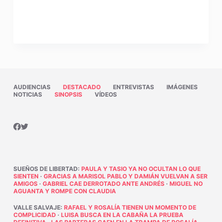
AUDIENCIAS
DESTACADO
ENTREVISTAS
IMÁGENES
NOTICIAS
SINOPSIS
VÍDEOS
SUEÑOS DE LIBERTAD
:
PAULA Y TASIO YA NO OCULTAN LO QUE
SIENTEN
·
GRACIAS A MARISOL PABLO Y DAMIÁN VUELVAN A SER
AMIGOS
·
GABRIEL CAE DERROTADO ANTE ANDRÉS
·
MIGUEL NO
AGUANTA Y ROMPE CON CLAUDIA
VALLE SALVAJE
:
RAFAEL Y ROSALÍA TIENEN UN MOMENTO DE
COMPLICIDAD
·
LUISA BUSCA EN LA CABAÑA LA PRUEBA