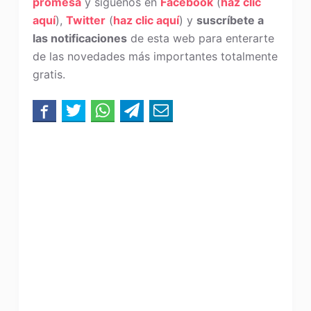
promesa
y síguenos en
Facebook
(
haz clic
aquí
),
Twitter
(
haz clic aquí
) y
suscríbete a
las notificaciones
de esta web para enterarte
de las novedades más importantes totalmente
gratis.