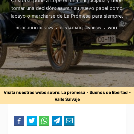
Cristóbal pone a Lope en una encrucijada y debe
tomar una decisión: asumir su nuevo papel como
lacayo o marcharse de La Promesa para siempre.
30 DE JULIO DE 2025
DESTACADO
,
SINOPSIS
WOLF
Visita nuestras webs sobre:
La promesa
-
Sueños de libertad
-
Valle Salvaje