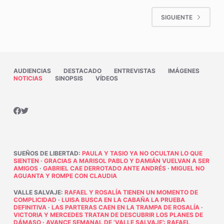
SIGUIENTE
AUDIENCIAS
DESTACADO
ENTREVISTAS
IMÁGENES
NOTICIAS
SINOPSIS
VÍDEOS
SUEÑOS DE LIBERTAD
:
PAULA Y TASIO YA NO OCULTAN LO QUE
SIENTEN
·
GRACIAS A MARISOL PABLO Y DAMIÁN VUELVAN A SER
AMIGOS
·
GABRIEL CAE DERROTADO ANTE ANDRÉS
·
MIGUEL NO
AGUANTA Y ROMPE CON CLAUDIA
VALLE SALVAJE
:
RAFAEL Y ROSALÍA TIENEN UN MOMENTO DE
COMPLICIDAD
·
LUISA BUSCA EN LA CABAÑA LA PRUEBA
DEFINITIVA
·
LAS PARTERAS CAEN EN LA TRAMPA DE ROSALÍA
·
VICTORIA Y MERCEDES TRATAN DE DESCUBRIR LOS PLANES DE
DÁMASO
·
AVANCE SEMANAL DE ‘VALLE SALVAJE’: RAFAEL,