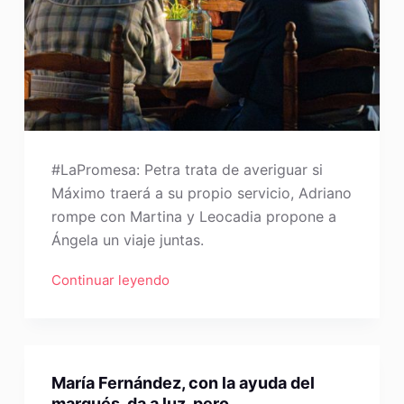
#LaPromesa: Petra trata de averiguar si
Máximo traerá a su propio servicio, Adriano
rompe con Martina y Leocadia propone a
Ángela un viaje juntas.
Continuar leyendo
María Fernández, con la ayuda del
marqués, da a luz, pero…