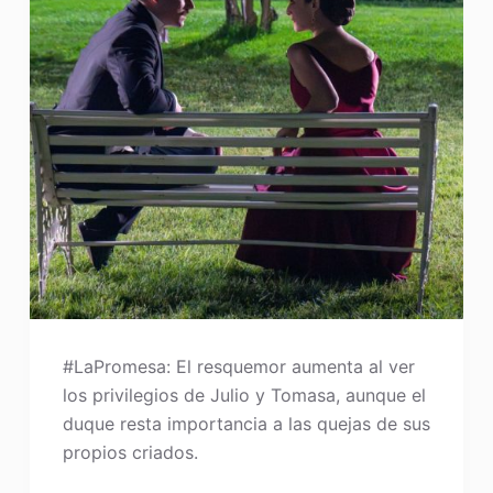
#LaPromesa: El resquemor aumenta al ver
los privilegios de Julio y Tomasa, aunque el
duque resta importancia a las quejas de sus
propios criados.