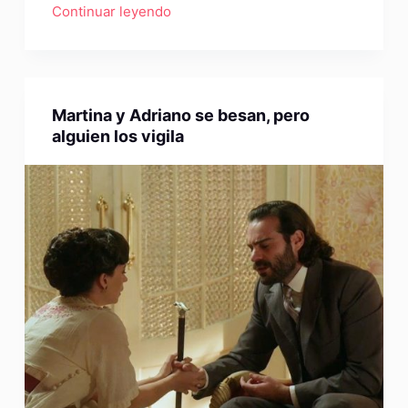
Continuar leyendo
Martina y Adriano se besan, pero
alguien los vigila