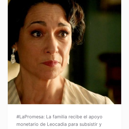
#LaPromesa: La familia recibe el apoyo
monetario de Leocadia para subsistir y