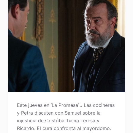
Este jueves en ‘La Promesa‘… Las cocineras
y Petra discuten con Samuel sobre la
injusticia de Cristóbal hacia Teresa y
Ricardo. El cura confronta al mayordomo.