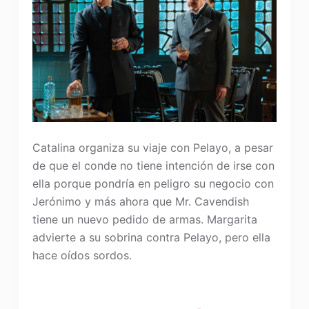
Catalina organiza su viaje con Pelayo, a pesar
de que el conde no tiene intención de irse con
ella porque pondría en peligro su negocio con
Jerónimo y más ahora que Mr. Cavendish
tiene un nuevo pedido de armas. Margarita
advierte a su sobrina contra Pelayo, pero ella
hace oídos sordos.