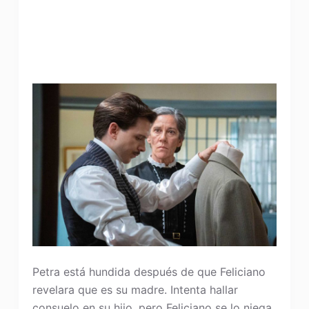
Petra está hundida después de que Feliciano
revelara que es su madre. Intenta hallar
consuelo en su hijo, pero Feliciano se lo niega.