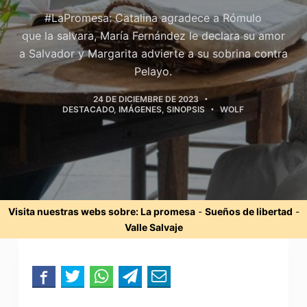
#LaPromesa: Catalina agradece a Rómulo
que la salvara, María Fernández le declara su amor
a Salvador y Margarita advierte a su sobrina contra
Pelayo.
24 DE DICIEMBRE DE 2023
DESTACADO
,
IMÁGENES
,
SINOPSIS
WOLF
Visita nuestras webs sobre:
La promesa
-
Sueños de libertad
-
Valle Salvaje