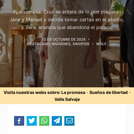
#LaPromesa: Cruz se entera de lo que preparan
Jana y Manuel y decide tomar cartas en el asunto,
y Vera, anuncia que abandona el palacio
13 DE OCTUBRE DE 2024
DESTACADO
,
IMÁGENES
,
SINOPSIS
WOLF
Visita nuestras webs sobre:
La promesa
-
Sueños de libertad
-
Valle Salvaje