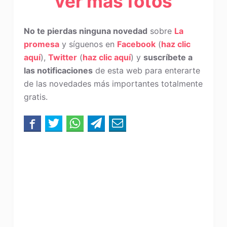
ver más fotos
No te pierdas ninguna novedad
sobre
La
promesa
y síguenos en
Facebook
(
haz clic
aquí
),
Twitter
(
haz clic aquí
) y
suscríbete a
las notificaciones
de esta web para enterarte
de las novedades más importantes totalmente
gratis.